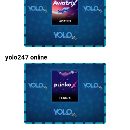
yolo247 online