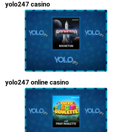
yolo247 casino
yolo247 online casino