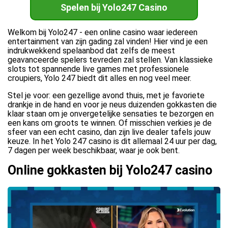
Spelen bij Yolo247 Casino
Welkom bij Yolo247 - een online casino waar iedereen
entertainment van zijn gading zal vinden! Hier vind je een
indrukwekkend spelaanbod dat zelfs de meest
geavanceerde spelers tevreden zal stellen. Van klassieke
slots tot spannende live games met professionele
croupiers, Yolo 247 biedt dit alles en nog veel meer.
Stel je voor: een gezellige avond thuis, met je favoriete
drankje in de hand en voor je neus duizenden gokkasten die
klaar staan om je onvergetelijke sensaties te bezorgen en
een kans om groots te winnen. Of misschien verkies je de
sfeer van een echt casino, dan zijn live dealer tafels jouw
keuze. In het Yolo 247 casino is dit allemaal 24 uur per dag,
7 dagen per week beschikbaar, waar je ook bent.
Online gokkasten bij Yolo247 casino