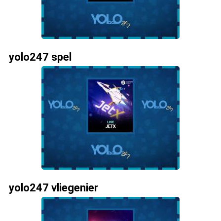
yolo247 spel
yolo247 vliegenier