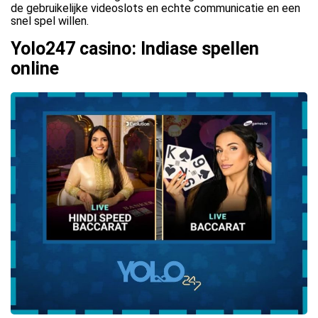
de gebruikelijke videoslots en echte communicatie en een
snel spel willen.
Yolo247 casino: Indiase spellen
online