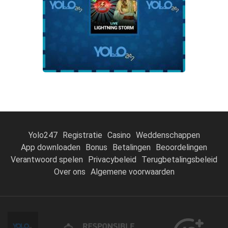
Yolo247
Registratie
Casino
Weddenschappen
App downloaden
Bonus
Betalingen
Beoordelingen
Verantwoord spelen
Privacybeleid
Terugbetalingsbeleid
Over ons
Algemene voorwaarden