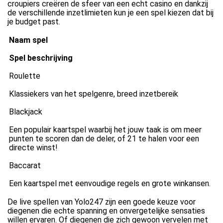
croupiers creëren de sfeer van een echt casino en dankzij
de verschillende inzetlimieten kun je een spel kiezen dat bij
je budget past.
Naam spel
Spel beschrijving
Roulette
Klassiekers van het spelgenre, breed inzetbereik
Blackjack
Een populair kaartspel waarbij het jouw taak is om meer
punten te scoren dan de deler, of 21 te halen voor een
directe winst!
Baccarat
Een kaartspel met eenvoudige regels en grote winkansen.
De live spellen van Yolo247 zijn een goede keuze voor
diegenen die echte spanning en onvergetelijke sensaties
willen ervaren. Of diegenen die zich gewoon vervelen met