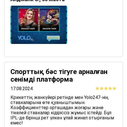
Спорттық бәс тігуге арналған
сенімді платформа
17.08.2024
Крикеттің жанкүйері ретінде мен Yolo247-нің
ставкаларына өте қуаныштымын.
Коэффициенттер орташадан жоғары және
тікелей ставкалар кідіріссіз жұмыс істейді. Бұл
IPL-де бірінші рет үлкен ұпай жинап отырғаным
емес!