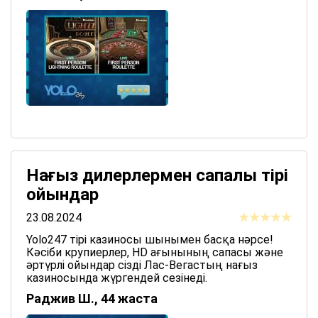
Нағыз дилерлермен сапалы тірі
ойындар
23.08.2024
Yolo247 тірі казиносы шынымен басқа нәрсе!
Кәсіби крупиерлер, HD ағынының сапасы және
әртүрлі ойындар сізді Лас-Вегастың нағыз
казиносында жүргендей сезінеді.
Раджив Ш., 44 жаста