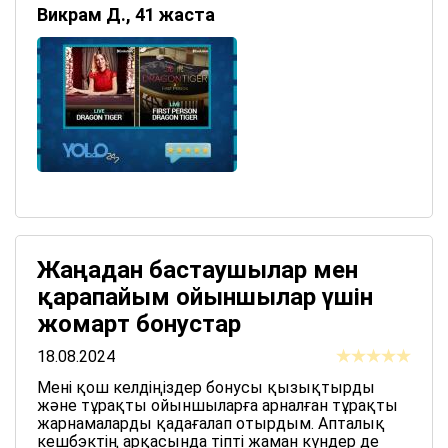
Викрам Д., 41 жаста
Жаңадан бастаушылар мен
қарапайым ойыншылар үшін
жомарт бонустар
18.08.2024
Мені қош келдіңіздер бонусы қызықтырды
және тұрақты ойыншыларға арналған тұрақты
жарнамаларды қадағалап отырдым. Апталық
кешбэктің арқасында тіпті жаман күндер де