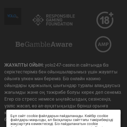
ЖАУАПТЫ ОЙЫН:
yolo247-casino.in сайтында біз
серіктестеріміз бен ойыншыларымыз үшін жауапты
ойынға үлкен мән береміз. Біз онлайн казино
ойындары қаржылық шығындар туралы алаңдаусыз
жағымды және оң тәжірибе болуы керек деп сенеміз.
Егер сіз стресс немесе ыңғайсыздық сезінсеңіз,
үзіліс жасап, өз әл-ауқатыңызды бірінші орынға
қойыңыз. Казино тәжірибеңізді бақылауда ұстау үшін
Бұл сайт cookie файлдарын пайдаланады. Кейбір cookie
біз пайдалы құралдар мен стратегияларды ұсынамыз.
файлдары маңызды, ал басқалары сайттағы тәжірибеңізді
жақсартуға көмектеседі. Біз пайдаланатын cookie