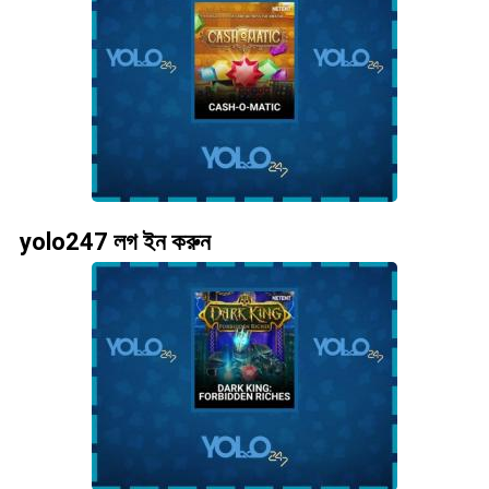
yolo247 লগ ইন করুন