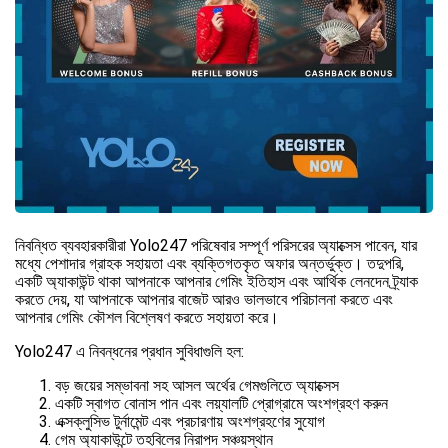
নিবন্ধিত ব্যবহারকারীরা Yolo247 পরিষেবার সম্পূর্ণ পরিসরের অ্যাক্সেস পাবেন, যার
মধ্যে পেশাদার গ্রাহক সহায়তা এবং ব্যক্তিগতকৃত অফার অন্তর্ভুক্ত। তদুপরি,
একটি অ্যাকাউন্ট থাকা আপনাকে আপনার গেমিং ইতিহাস এবং আর্থিক লেনদেন ট্র্যাক
করতে দেয়, যা আপনাকে আপনার বাজেট আরও ভালভাবে পরিচালনা করতে এবং
আপনার গেমিং কৌশল বিশ্লেষণ করতে সহায়তা করে।
Yolo247 এ নিবন্ধনের প্রধান সুবিধাগুলি হল:
বড় জয়ের সম্ভাবনা সহ আসল অর্থের গেমগুলিতে অ্যাক্সেস
একটি স্বাগত বোনাস পান এবং লয়্যালটি প্রোগ্রামে অংশগ্রহণ করুন
এক্সক্লুসিভ টুর্নামেন্ট এবং প্রচারণায় অংশগ্রহণের সুযোগ
গেম অ্যাকাউন্টে তহবিলের নিরাপদ সঞ্চয়স্থান