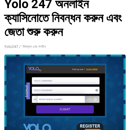
Yolo 247 অনলাইন
ক্যাসিনোতে নিবন্ধন করুন এবং
জেতা শুরু করুন
Yolo247
নিবন্ধন এবং লগইন