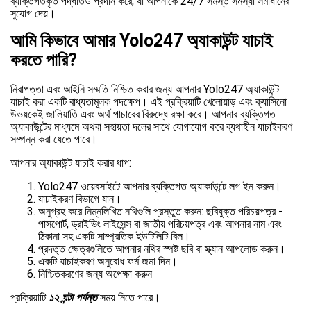
ব্যক্তিগতকৃত পদ্ধতিও প্রদান করে, যা আপনাকে 24/7 সমস্ত সমস্যা সমাধানের
সুযোগ দেয়।
আমি কিভাবে আমার Yolo247 অ্যাকাউন্ট যাচাই
করতে পারি?
নিরাপত্তা এবং আইনি সম্মতি নিশ্চিত করার জন্য আপনার Yolo247 অ্যাকাউন্ট
যাচাই করা একটি বাধ্যতামূলক পদক্ষেপ। এই প্রক্রিয়াটি খেলোয়াড় এবং ক্যাসিনো
উভয়কেই জালিয়াতি এবং অর্থ পাচারের বিরুদ্ধে রক্ষা করে। আপনার ব্যক্তিগত
অ্যাকাউন্টের মাধ্যমে অথবা সহায়তা দলের সাথে যোগাযোগ করে ব্যথাহীন যাচাইকরণ
সম্পন্ন করা যেতে পারে।
আপনার অ্যাকাউন্ট যাচাই করার ধাপ:
Yolo247 ওয়েবসাইটে আপনার ব্যক্তিগত অ্যাকাউন্টে লগ ইন করুন।
যাচাইকরণ বিভাগে যান।
অনুগ্রহ করে নিম্নলিখিত নথিগুলি প্রস্তুত করুন: ছবিযুক্ত পরিচয়পত্র -
পাসপোর্ট, ড্রাইভিং লাইসেন্স বা জাতীয় পরিচয়পত্র এবং আপনার নাম এবং
ঠিকানা সহ একটি সাম্প্রতিক ইউটিলিটি বিল।
প্রদত্ত ক্ষেত্রগুলিতে আপনার নথির স্পষ্ট ছবি বা স্ক্যান আপলোড করুন।
একটি যাচাইকরণ অনুরোধ ফর্ম জমা দিন।
নিশ্চিতকরণের জন্য অপেক্ষা করুন
প্রক্রিয়াটি
১২ ঘন্টা পর্যন্ত
সময় নিতে পারে।