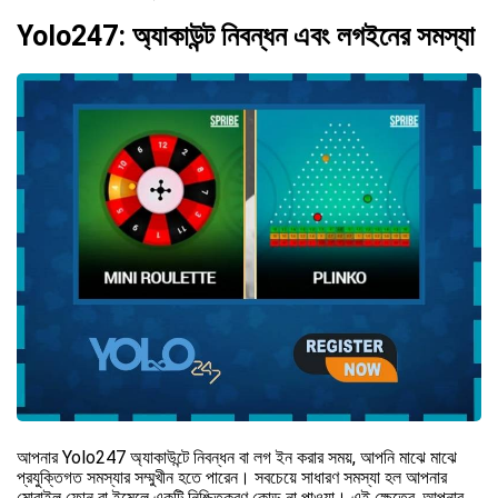
Yolo247: অ্যাকাউন্ট নিবন্ধন এবং লগইনের সমস্যা
আপনার Yolo247 অ্যাকাউন্টে নিবন্ধন বা লগ ইন করার সময়, আপনি মাঝে মাঝে
প্রযুক্তিগত সমস্যার সম্মুখীন হতে পারেন। সবচেয়ে সাধারণ সমস্যা হল আপনার
মোবাইল ফোন বা ইমেলে একটি নিশ্চিতকরণ কোড না পাওয়া। এই ক্ষেত্রে, আপনার