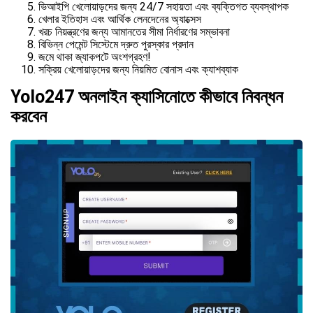
ভিআইপি খেলোয়াড়দের জন্য 24/7 সহায়তা এবং ব্যক্তিগত ব্যবস্থাপক
খেলার ইতিহাস এবং আর্থিক লেনদেনের অ্যাক্সেস
খরচ নিয়ন্ত্রণের জন্য আমানতের সীমা নির্ধারণের সম্ভাবনা
বিভিন্ন পেমেন্ট সিস্টেমে দ্রুত পুরস্কার প্রদান
জমে থাকা জ্যাকপটে অংশগ্রহণ!
সক্রিয় খেলোয়াড়দের জন্য নিয়মিত বোনাস এবং ক্যাশব্যাক
Yolo247 অনলাইন ক্যাসিনোতে কীভাবে নিবন্ধন
করবেন