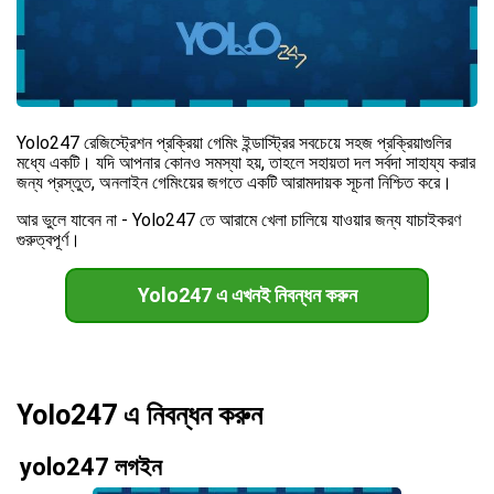
Yolo247 রেজিস্ট্রেশন প্রক্রিয়া গেমিং ইন্ডাস্ট্রির সবচেয়ে সহজ প্রক্রিয়াগুলির
মধ্যে একটি। যদি আপনার কোনও সমস্যা হয়, তাহলে সহায়তা দল সর্বদা সাহায্য করার
জন্য প্রস্তুত, অনলাইন গেমিংয়ের জগতে একটি আরামদায়ক সূচনা নিশ্চিত করে।
আর ভুলে যাবেন না - Yolo247 তে আরামে খেলা চালিয়ে যাওয়ার জন্য যাচাইকরণ
গুরুত্বপূর্ণ।
Yolo247 এ এখনই নিবন্ধন করুন
Yolo247 এ নিবন্ধন করুন
yolo247 লগইন