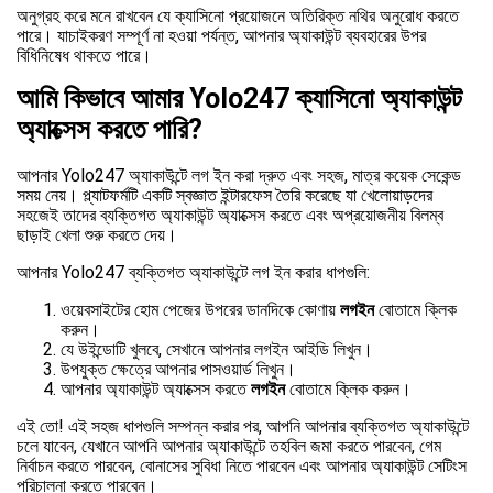
অনুগ্রহ করে মনে রাখবেন যে ক্যাসিনো প্রয়োজনে অতিরিক্ত নথির অনুরোধ করতে
পারে। যাচাইকরণ সম্পূর্ণ না হওয়া পর্যন্ত, আপনার অ্যাকাউন্ট ব্যবহারের উপর
বিধিনিষেধ থাকতে পারে।
আমি কিভাবে আমার Yolo247 ক্যাসিনো অ্যাকাউন্ট
অ্যাক্সেস করতে পারি?
আপনার Yolo247 অ্যাকাউন্টে লগ ইন করা দ্রুত এবং সহজ, মাত্র কয়েক সেকেন্ড
সময় নেয়। প্ল্যাটফর্মটি একটি স্বজ্ঞাত ইন্টারফেস তৈরি করেছে যা খেলোয়াড়দের
সহজেই তাদের ব্যক্তিগত অ্যাকাউন্ট অ্যাক্সেস করতে এবং অপ্রয়োজনীয় বিলম্ব
ছাড়াই খেলা শুরু করতে দেয়।
আপনার Yolo247 ব্যক্তিগত অ্যাকাউন্টে লগ ইন করার ধাপগুলি:
ওয়েবসাইটের হোম পেজের উপরের ডানদিকে কোণায়
লগইন
বোতামে ক্লিক
করুন।
যে উইন্ডোটি খুলবে, সেখানে আপনার লগইন আইডি লিখুন।
উপযুক্ত ক্ষেত্রে আপনার পাসওয়ার্ড লিখুন।
আপনার অ্যাকাউন্ট অ্যাক্সেস করতে
লগইন
বোতামে ক্লিক করুন।
এই তো! এই সহজ ধাপগুলি সম্পন্ন করার পর, আপনি আপনার ব্যক্তিগত অ্যাকাউন্টে
চলে যাবেন, যেখানে আপনি আপনার অ্যাকাউন্টে তহবিল জমা করতে পারবেন, গেম
নির্বাচন করতে পারবেন, বোনাসের সুবিধা নিতে পারবেন এবং আপনার অ্যাকাউন্ট সেটিংস
পরিচালনা করতে পারবেন।