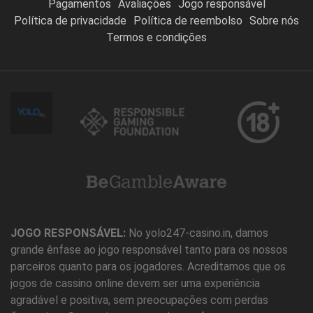
Pagamentos
Avaliações
Jogo responsável
Política de privacidade
Política de reembolso
Sobre nós
Termos e condições
JOGO RESPONSÁVEL:
No yolo247-casino.in, damos
grande ênfase ao jogo responsável tanto para os nossos
parceiros quanto para os jogadores. Acreditamos que os
jogos de cassino online devem ser uma experiência
agradável e positiva, sem preocupações com perdas