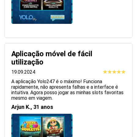
Aplicação móvel de fácil
utilização
19.09.2024
A aplicação Yolo247 é o máximo! Funciona
rapidamente, não apresenta falhas e a interface é
intuitiva. Agora posso jogar as minhas slots favoritas
mesmo em viagem.
Arjun K., 31 anos