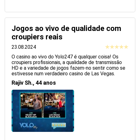
Jogos ao vivo de qualidade com
croupiers reais
23.08.2024
O casino ao vivo do Yolo247 é qualquer coisa! Os
croupiers profissionais, a qualidade de transmissão
HD e a variedade de jogos fazem-no sentir como se
estivesse num verdadeiro casino de Las Vegas.
Rajiv Sh., 44 anos