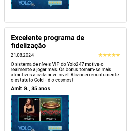
Excelente programa de
fidelização
21.08.2024
O sistema de níveis VIP do Yolo247 motiva-o
realmente a jogar mais. Os bónus tornam-se mais
atractivos a cada novo nível. Alcancei recentemente
o estatuto Gold - é o cosmos!
Amit G., 35 anos