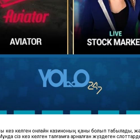
ы кез келген онлайн казиноның қаны болып табылады, жә
Мұнда сіз кез келген талғамға арналған жүздеген слоттард