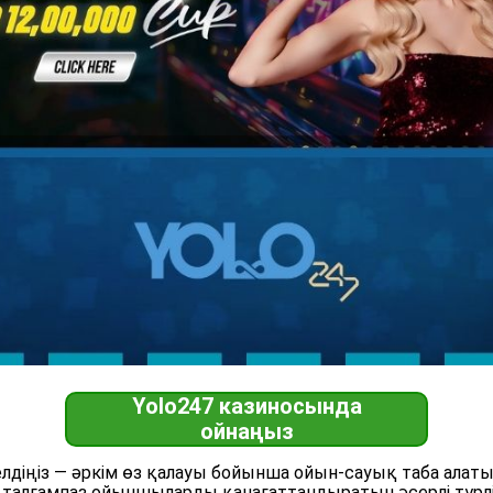
Yolo247 казиносында
ойнаңыз
елдіңіз — әркім өз қалауы бойынша ойын-сауық таба алаты
ең талғампаз ойыншыларды қанағаттандыратын әсерлі түр