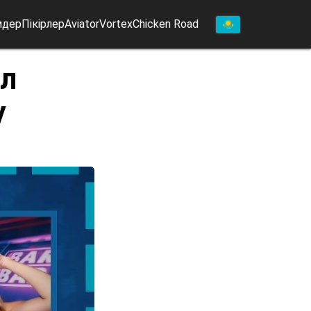
мдер
Пікірлер
Aviator
Vortex
Chicken Road
ел
у