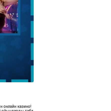
н онлайн казино!
лі ойындарды таба