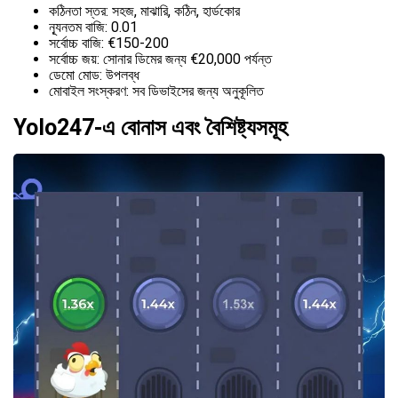
কঠিনতা স্তর: সহজ, মাঝারি, কঠিন, হার্ডকোর
ন্যূনতম বাজি: 0.01
সর্বোচ্চ বাজি: €150-200
সর্বোচ্চ জয়: সোনার ডিমের জন্য €20,000 পর্যন্ত
ডেমো মোড: উপলব্ধ
মোবাইল সংস্করণ: সব ডিভাইসের জন্য অনুকূলিত
Yolo247-এ বোনাস এবং বৈশিষ্ট্যসমূহ