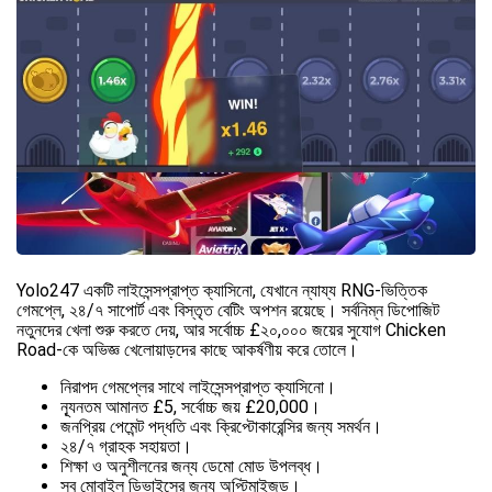
Yolo247 একটি লাইসেন্সপ্রাপ্ত ক্যাসিনো, যেখানে ন্যায্য RNG-ভিত্তিক
গেমপ্লে, ২৪/৭ সাপোর্ট এবং বিস্তৃত বেটিং অপশন রয়েছে। সর্বনিম্ন ডিপোজিট
নতুনদের খেলা শুরু করতে দেয়, আর সর্বোচ্চ £২০,০০০ জয়ের সুযোগ Chicken
Road-কে অভিজ্ঞ খেলোয়াড়দের কাছে আকর্ষণীয় করে তোলে।
নিরাপদ গেমপ্লের সাথে লাইসেন্সপ্রাপ্ত ক্যাসিনো।
ন্যূনতম আমানত £5, সর্বোচ্চ জয় £20,000।
জনপ্রিয় পেমেন্ট পদ্ধতি এবং ক্রিপ্টোকারেন্সির জন্য সমর্থন।
২৪/৭ গ্রাহক সহায়তা।
শিক্ষা ও অনুশীলনের জন্য ডেমো মোড উপলব্ধ।
সব মোবাইল ডিভাইসের জন্য অপ্টিমাইজড।