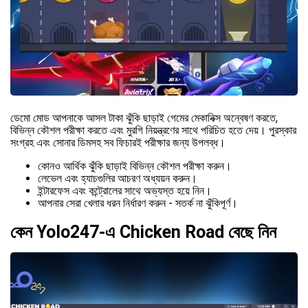
ডেমো মোড আপনাকে আসল টাকা ঝুঁকি ছাড়াই গেমের মেকানিক্স অন্বেষণ করতে,
বিভিন্ন কৌশল পরীক্ষা করতে এবং মুরগি নিয়ন্ত্রণের সাথে পরিচিত হতে দেয়। পুরস্কার
সংগ্রহ এবং সোনার ডিমসহ সব ফিচারই পরীক্ষার জন্য উপলব্ধ।
কোনও আর্থিক ঝুঁকি ছাড়াই বিভিন্ন কৌশল পরীক্ষা করুন।
লেভেল এবং হ্যাচগুলির আচরণ অধ্যয়ন করুন।
ইন্টারফেস এবং কন্ট্রোলের সাথে অভ্যস্ত হয়ে নিন।
আপনার সেরা খেলার ধরন নির্ধারণ করুন - সতর্ক না ঝুঁকিপূর্ণ।
কেন Yolo247-এ Chicken Road বেছে নিন