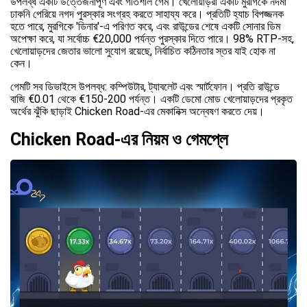
উপলব্ধ একটি উত্তেজনাপূর্ণ এবং গতিশীল গেম। খেলোয়াড়রা একটি মুরগিকে নর্দমা
ঢাকনি পেরিয়ে নগদ পুরস্কার সংগ্রহ করতে সাহায্য করে। প্রতিটি হ্যাচ বিপজ্জনক
হতে পারে, মুরগিকে 'ডিনার'-এ পরিণত করে, এবং রাউন্ডের শেষে একটি সোনার ডিম
অপেক্ষা করে, যা সর্বোচ্চ €20,000 পর্যন্ত পুরস্কার দিতে পারে। 98% RTP-সহ,
খেলোয়াড়দের জেতার ভালো সুযোগ রয়েছে, নির্বাচিত কঠিনতার স্তর যাই হোক না
কেন।
গেমটি সব ডিভাইসে উপলব্ধ: কম্পিউটার, ট্যাবলেট এবং স্মার্টফোন। প্রতি রাউন্ডে
বাজি €0.01 থেকে €150-200 পর্যন্ত। একটি ডেমো মোড খেলোয়াড়দের প্রকৃত
অর্থের ঝুঁকি ছাড়াই Chicken Road-এর মেকানিক্স অন্বেষণ করতে দেয়।
Chicken Road-এর নিয়ম ও গেমপ্লে